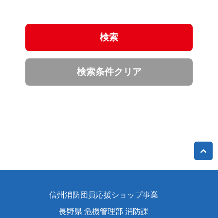
信州消防団員応援ショップ事業
長野県 危機管理部 消防課