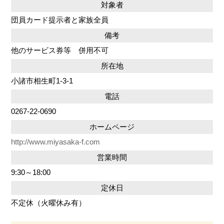
対象者
団員カード提示者と家族全員
備考
他のサービス券等 併用不可
所在地
小諸市相生町1-3-1
電話
0267-22-0690
ホームページ
http://www.miyasaka-f.com
営業時間
9:30～18:00
定休日
不定休（火曜休み有）