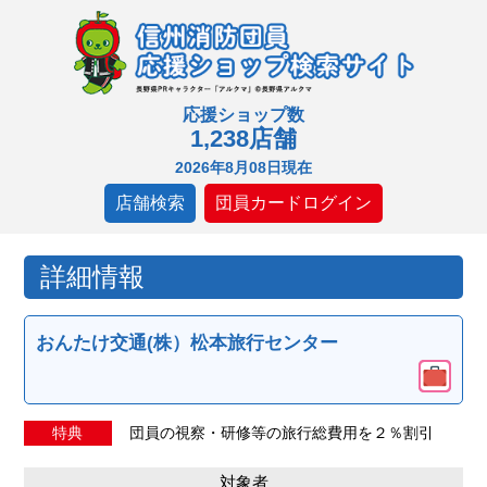
応援ショップ数
1,238店舗
2026年8月08日現在
店舗検索
団員カードログイン
詳細情報
おんたけ交通(株）松本旅行センター
特典
団員の視察・研修等の旅行総費用を２％割引
対象者