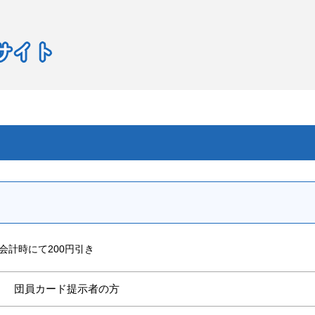
会計時にて200円引き
団員カード提示者の方