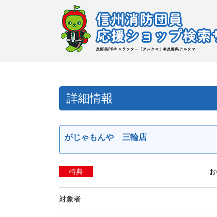
詳細情報
がじゃもんや 三輪店
特典
お
対象者