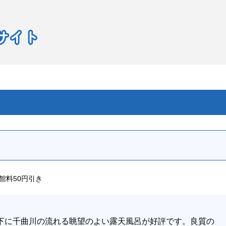
館料50円引き
下に千曲川の流れる眺望のよい露天風呂が好評です。良質の