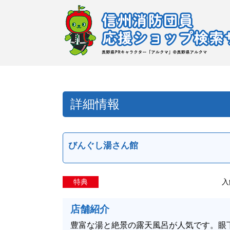
詳細情報
びんぐし湯さん館
特典
入
店舗紹介
豊富な湯と絶景の露天風呂が人気です。眼