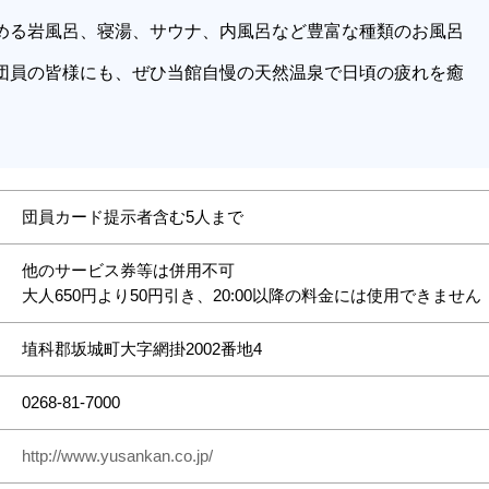
。
める岩風呂、寝湯、サウナ、内風呂など豊富な種類のお風呂
団員の皆様にも、ぜひ当館自慢の天然温泉で日頃の疲れを癒
団員カード提示者含む5人まで
他のサービス券等は併用不可
大人650円より50円引き、20:00以降の料金には使用できません
埴科郡坂城町大字網掛2002番地4
0268-81-7000
http://www.yusankan.co.jp/