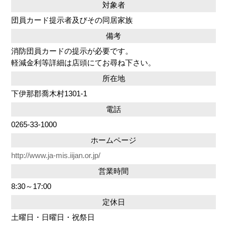
対象者
団員カード提示者及びその同居家族
備考
消防団員カードの提示が必要です。
軽減金利等詳細は店頭にてお尋ね下さい。
所在地
下伊那郡喬木村1301-1
電話
0265-33-1000
ホームページ
http://www.ja-mis.iijan.or.jp/
営業時間
8:30～17:00
定休日
土曜日・日曜日・祝祭日