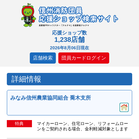
応援ショップ数
1,238店舗
2026年8月06日現在
店舗検索
団員カードログイン
詳細情報
みなみ信州農業協同組合 喬木支所
特典
マイカーローン、住宅ローン、リフォームロー
ンをご契約される場合、金利軽減対象とします