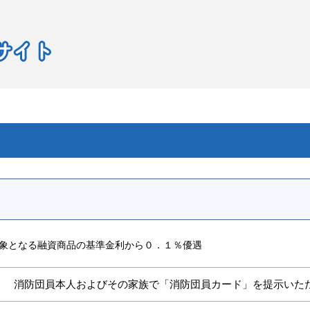
象となる融資商品の基準金利から０．１％優遇
消防団員本人およびその家族で「消防団員カード」を提示いた