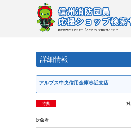
詳細情報
アルプス中央信用金庫春近支店
特典
対
対象者