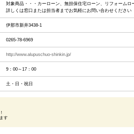
対象商品・・・カーローン、無担保住宅ローン、リフォームロ
詳しくは窓口または担当者までお気軽にお問い合わせください
伊那市新井3438‐1
0265-78-6969
http://www.alupuschuo-shinkin.jp/
9：00～17：00
土・日・祝日
！
ます