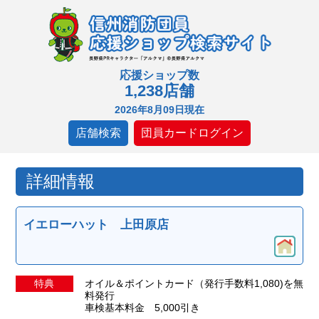
応援ショップ数
1,238店舗
2026年8月09日現在
店舗検索
団員カードログイン
詳細情報
イエローハット 上田原店
特典
オイル＆ポイントカード（発行手数料1,080)を無
料発行
車検基本料金 5,000引き