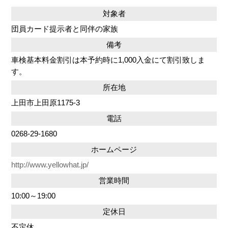
対象者
団員カード提示者と同伴の家族
備考
車検基本料金割引は本予約時に1,000入金にて割引致しま
す。
所在地
上田市上田原1175-3
電話
0268-29-1680
ホームページ
http://www.yellowhat.jp/
営業時間
10:00～19:00
定休日
不定休