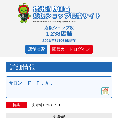
応援ショップ数
1,238店舗
2026年8月06日現在
店舗検索
団員カードログイン
詳細情報
サロン ド Ｔ．Ａ．
特典
技術料10％Ｏｆｆ
対象者