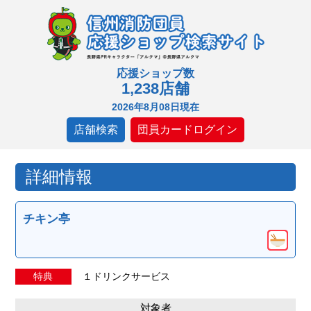
応援ショップ数
1,238店舗
2026年8月08日現在
店舗検索
団員カードログイン
詳細情報
チキン亭
特典
１ドリンクサービス
対象者