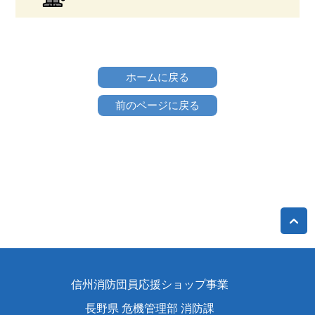
ホームに戻る
前のページに戻る
信州消防団員応援ショップ事業
長野県 危機管理部 消防課