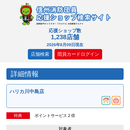
応援ショップ数
1,238店舗
2026年8月09日現在
店舗検索
団員カードログイン
詳細情報
ハリカ川中島店
特典
ポイントサービス２倍
対象者