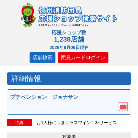
応援ショップ数
1,238店舗
2026年8月06日現在
店舗検索
団員カードログイン
詳細情報
プチペンション ジョナサン
特典
お1人様につきグラスワイン１杯サービス
対象者