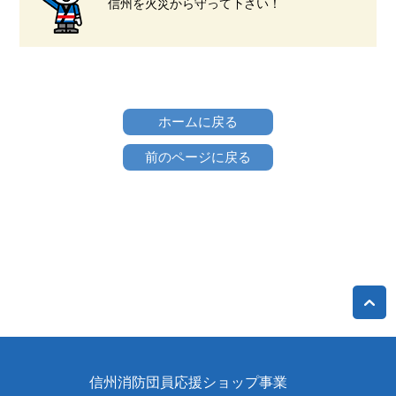
信州を火災から守って下さい！
ホームに戻る
前のページに戻る
信州消防団員応援ショップ事業