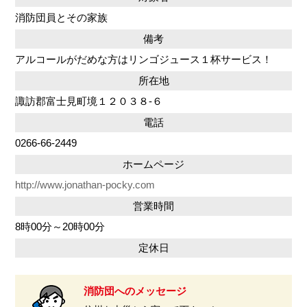
消防団員とその家族
備考
アルコールがだめな方はリンゴジュース１杯サービス！
所在地
諏訪郡富士見町境１２０３８‐６
電話
0266-66-2449
ホームページ
http://www.jonathan-pocky.com
営業時間
8時00分～20時00分
定休日
消防団へのメッセージ