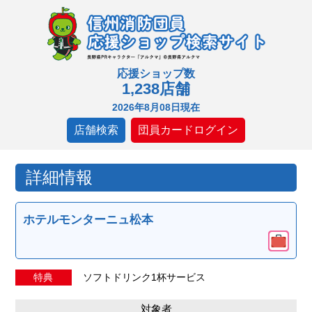
応援ショップ数
1,238店舗
2026年8月08日現在
店舗検索
団員カードログイン
詳細情報
ホテルモンターニュ松本
特典
ソフトドリンク1杯サービス
対象者