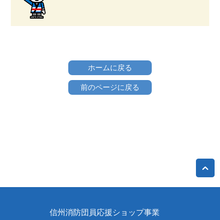
ホームに戻る
前のページに戻る
信州消防団員応援ショップ事業