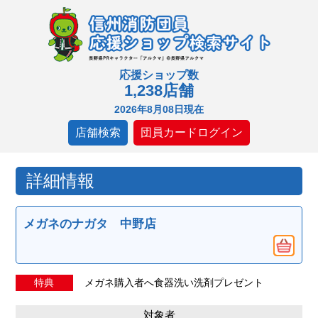
応援ショップ数
1,238店舗
2026年8月08日現在
店舗検索
団員カードログイン
詳細情報
メガネのナガタ 中野店
特典
メガネ購入者へ食器洗い洗剤プレゼント
対象者