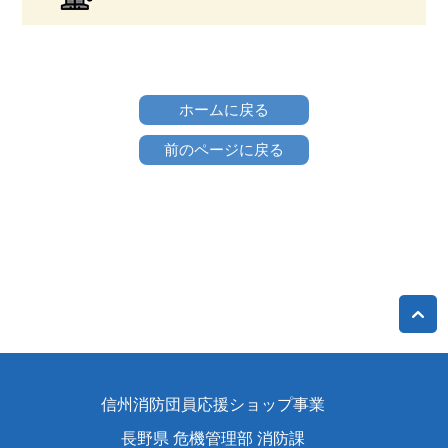
ホームに戻る
前のページに戻る
信州消防団員応援ショップ事業
長野県 危機管理部 消防課