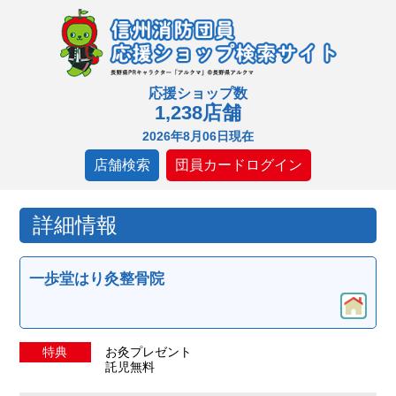
応援ショップ数
1,238店舗
2026年8月06日現在
店舗検索
団員カードログイン
詳細情報
一歩堂はり灸整骨院
特典
お灸プレゼント
託児無料