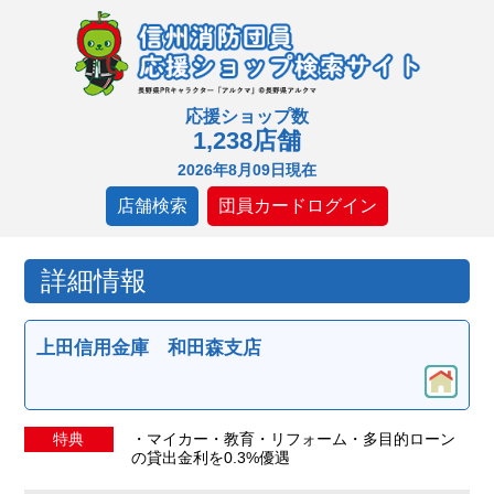
応援ショップ数
1,238店舗
2026年8月09日現在
店舗検索
団員カードログイン
詳細情報
上田信用金庫 和田森支店
特典
・マイカー・教育・リフォーム・多目的ローン
の貸出金利を0.3%優遇