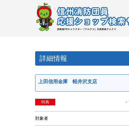
詳細情報
上田信用金庫 軽井沢支店
特典
・
対象者