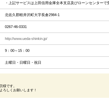
・上記サービスは上田信用金庫全本支店及びローンセンターで
北佐久郡軽井沢町大字長倉2984-1
0267-46-0331
http://www.ueda-shinkin.jp/
9：00～15：00
土曜日・日曜日・祝日
労様です。
よろしくお願いします！