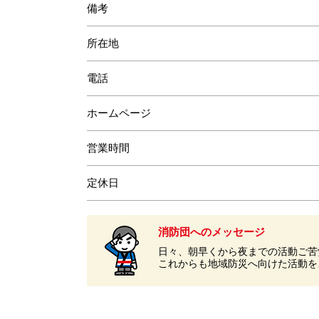
備考
所在地
電話
ホームページ
営業時間
定休日
消防団へのメッセージ
日々、朝早くから夜までの活動ご苦
これからも地域防災へ向けた活動を