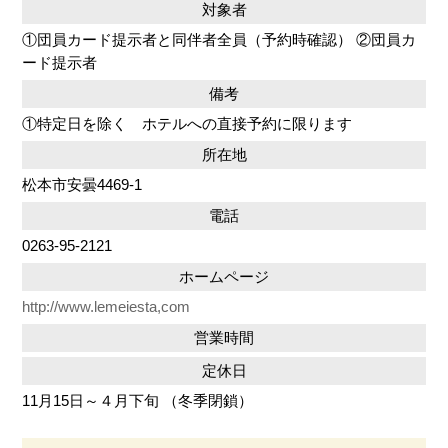
対象者
①団員カード提示者と同伴者全員（予約時確認） ②団員カ
ード提示者
備考
①特定日を除く ホテルへの直接予約に限ります
所在地
松本市安曇4469-1
電話
0263-95-2121
ホームページ
http://www.lemeiesta,com
営業時間
定休日
11月15日～４月下旬 （冬季閉鎖）