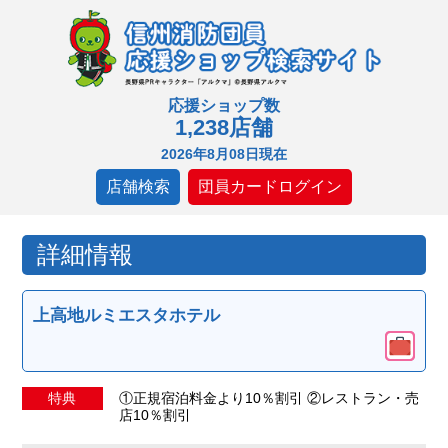
応援ショップ数
1,238店舗
2026年8月08日現在
店舗検索
団員カードログイン
詳細情報
上高地ルミエスタホテル
特典
①正規宿泊料金より10％割引 ②レストラン・売
店10％割引