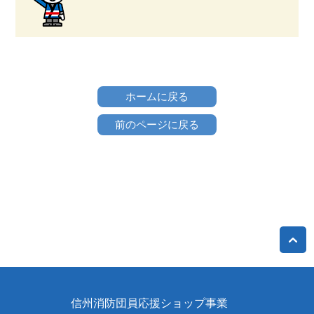
ホームに戻る
前のページに戻る
信州消防団員応援ショップ事業