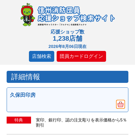
応援ショップ数
1,238店舗
2026年8月06日現在
店舗検索
団員カードログイン
詳細情報
久保田印房
特典
実印、銀行印、認の注文彫りを表示価格から5％
割引