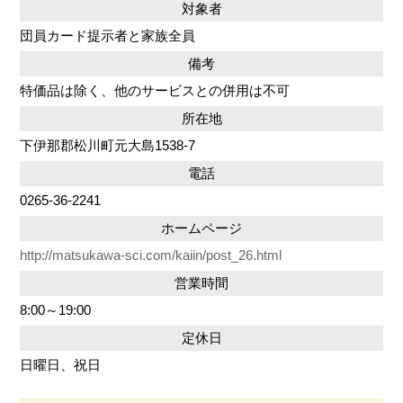
対象者
団員カード提示者と家族全員
備考
特価品は除く、他のサービスとの併用は不可
所在地
下伊那郡松川町元大島1538-7
電話
0265-36-2241
ホームページ
http://matsukawa-sci.com/kaiin/post_26.html
営業時間
8:00～19:00
定休日
日曜日、祝日