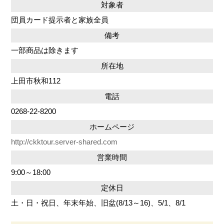
対象者
団員カード提示者と家族全員
備考
一部商品は除きます
所在地
上田市秋和112
電話
0268-22-8200
ホームページ
http://ckktour.server-shared.com
営業時間
9:00～18:00
定休日
土・日・祝日、年末年始、旧盆(8/13～16)、5/1、8/1