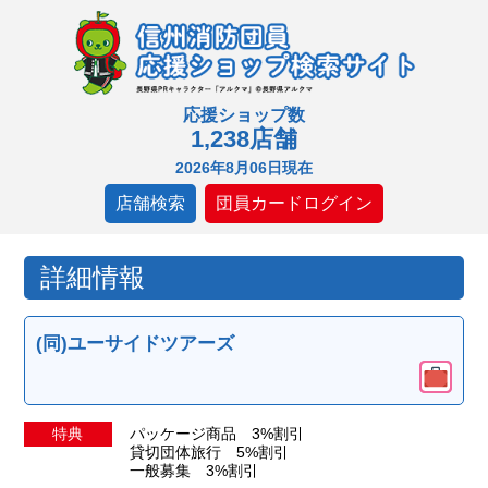
応援ショップ数
1,238店舗
2026年8月06日現在
店舗検索
団員カードログイン
詳細情報
(同)ユーサイドツアーズ
特典
パッケージ商品 3%割引
貸切団体旅行 5%割引
一般募集 3%割引