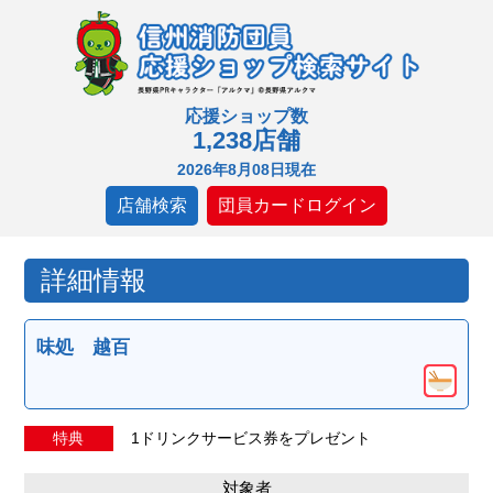
応援ショップ数
1,238店舗
2026年8月08日現在
店舗検索
団員カードログイン
詳細情報
味処 越百
特典
1ドリンクサービス券をプレゼント
対象者