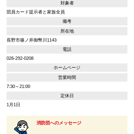
対象者
団員カード提示者と家族全員
備考
所在地
長野市篠ノ井御幣川1143
電話
026-292-0208
ホームページ
営業時間
7:30～21:00
定休日
1月1日
消防団へのメッセージ