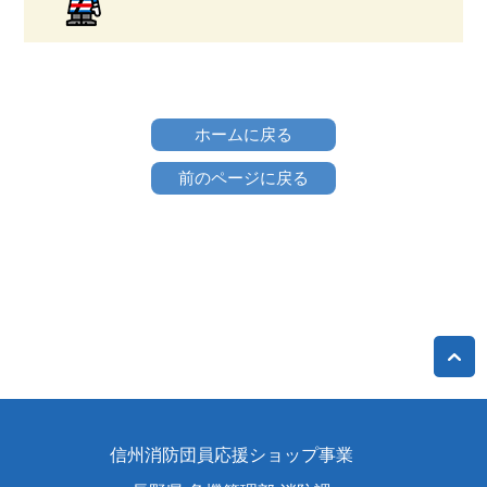
ホームに戻る
前のページに戻る
信州消防団員応援ショップ事業