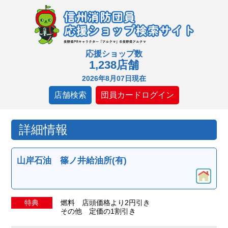
応援ショップ数
1,238店舗
2026年8月07日現在
店舗検索
団員カードログイン
詳細情報
山岸石油 篠ノ井給油所(有)
特典
燃料 店頭価格より2円引き
その他 定価の1割引き