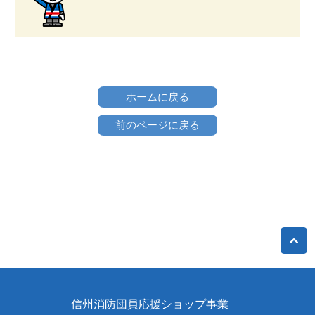
ホームに戻る
前のページに戻る
信州消防団員応援ショップ事業