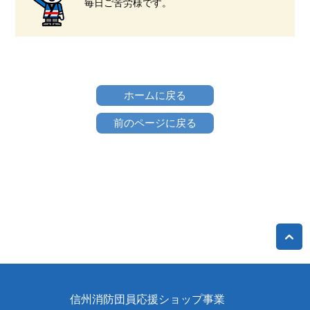
毎日ご苦労様です。
ホームに戻る
前のページに戻る
信州消防団員応援ショップ事業