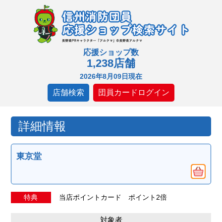
応援ショップ数
1,238店舗
2026年8月09日現在
店舗検索
団員カードログイン
詳細情報
東京堂
特典
当店ポイントカード ポイント2倍
対象者