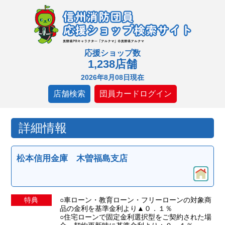
応援ショップ数
1,238店舗
2026年8月08日現在
店舗検索
団員カードログイン
詳細情報
松本信用金庫 木曽福島支店
特典
○車ローン・教育ローン・フリーローンの対象商
品の金利を基準金利より▲０．１％
○住宅ローンで固定金利選択型をご契約された場