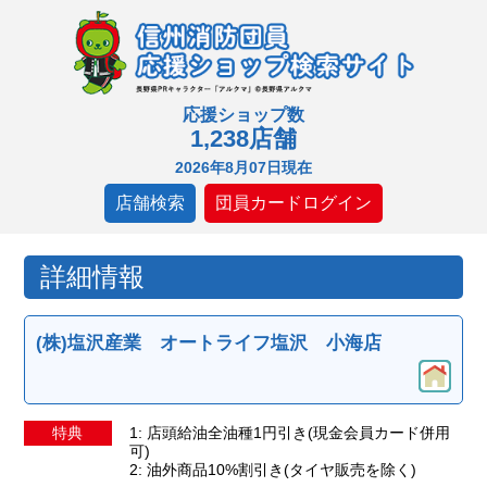
応援ショップ数
1,238店舗
2026年8月07日現在
店舗検索
団員カードログイン
詳細情報
(株)塩沢産業 オートライフ塩沢 小海店
特典
1: 店頭給油全油種1円引き(現金会員カード併用
可)
2: 油外商品10%割引き(タイヤ販売を除く)