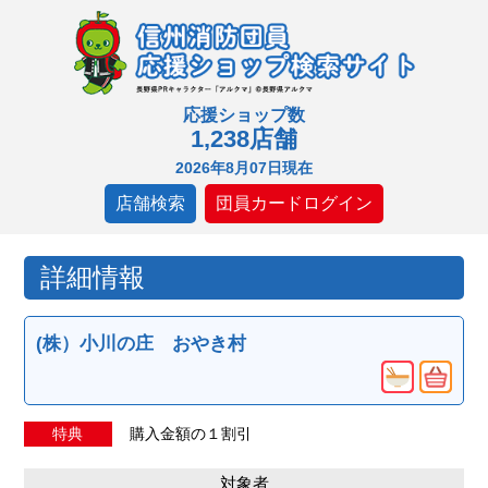
応援ショップ数
1,238店舗
2026年8月07日現在
店舗検索
団員カードログイン
詳細情報
(株）小川の庄 おやき村
特典
購入金額の１割引
対象者