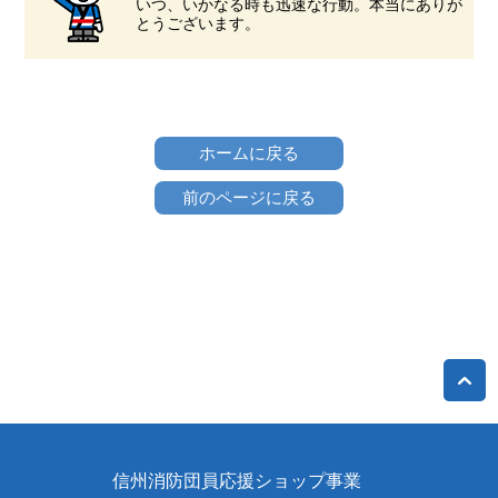
いつ、いかなる時も迅速な行動。本当にありが
とうございます。
ホームに戻る
前のページに戻る
信州消防団員応援ショップ事業