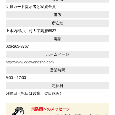
団員カード提示者と家族全員
備考
所在地
上水内郡小川村大字高府6937
電話
026-269-3767
ホームページ
http://www.ogawanosho.com
営業時間
9:00～17:00
定休日
月曜日（祝日は営業、翌日休み）
消防団へのメッセージ