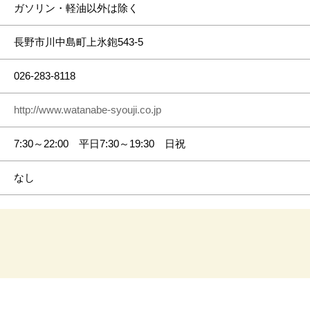
ガソリン・軽油以外は除く
長野市川中島町上氷鉋543-5
026-283-8118
http://www.watanabe-syouji.co.jp
7:30～22:00 平日7:30～19:30 日祝
なし