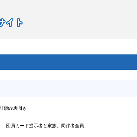
計額5%割引き
団員カード提示者と家族、同伴者全員