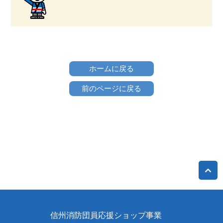
ホームに戻る
前のページに戻る
信州消防団員応援ショップ事業