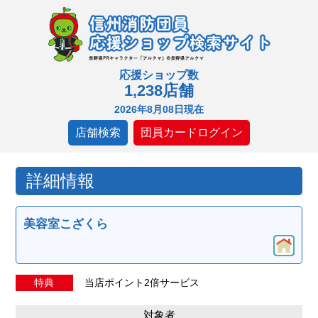
応援ショップ数
1,238店舗
2026年8月08日現在
店舗検索
団員カードログイン
詳細情報
美容室こざくら
特典
当店ポイント2倍サービス
対象者