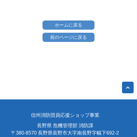
ホームに戻る
前のページに戻る
信州消防団員応援ショップ事業
長野県 危機管理部 消防課
〒380-8570 長野県長野市大字南長野字幅下692-2