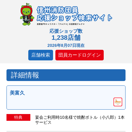
応援ショップ数
1,238店舗
2026年8月07日現在
店舗検索
団員カードログイン
詳細情報
美富久
特典
宴会ご利用時10名様で焼酎ボトル（小八郎）1本
サービス