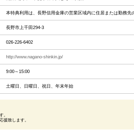
本特典利用は、長野信用金庫の営業区域内に住居または勤務先
長野市上千田294-3
026-226-6402
http://www.nagano-shinkin.jp/
9:00～15:00
土曜日、日曜日、祝日、年末年始
す。
応援致します。