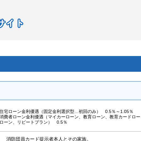
住宅ローン金利優遇（固定金利選択型…初回のみ） 0.5％～1.05％
消費者ローン金利優遇（マイカーローン、教育ローン、教育カードロー
ローン、リピートプラン） 0.5％
消防団員カード提示者本人とその家族。