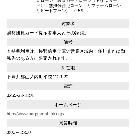
育ローン、教育カードローン《まなぶカー
ド》、無担保住宅ローン、リフォームローン、
リピートプラン） 0.5％
対象者
消防団員カード提示者本人とその家族。
備考
本特典利用は、長野信用金庫の営業区域内に住居または勤
務先のある方に限定されます。
所在地
下高井郡山ノ内町平穏4123-20
電話
0269-33-3191
ホームページ
http://www.nagano-shinkin.jp/
営業時間
9:00～15:00