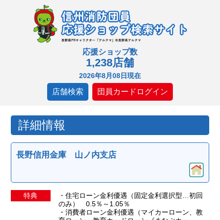
応援ショップ数
1,238店舗
2026年8月08日現在
店舗検索
団員カードログイン
詳細情報
長野信用金庫 山ノ内支店
特典
・住宅ローン金利優遇（固定金利選択型…初回
のみ） 0.5％～1.05％
・消費者ローン金利優遇（マイカーローン、教