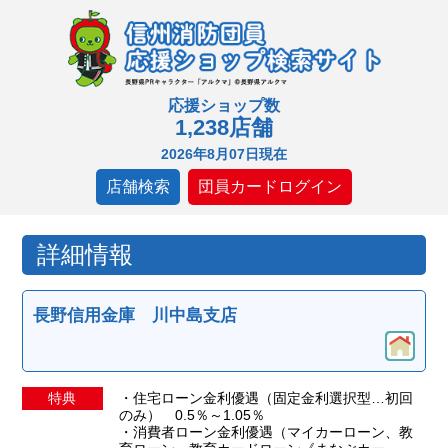
応援ショップ数
1,238店舗
2026年8月07日現在
店舗検索
団員カードログイン
詳細情報
長野信用金庫 川中島支店
特典
・住宅ローン金利優遇（固定金利選択型…初回
のみ） 0.5％～1.05％
・消費者ローン金利優遇（マイカーローン、教