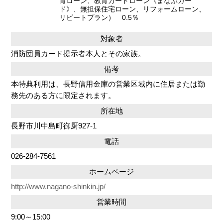
育ローン、教育カードローン《まなぶカー
ド》、無担保住宅ローン、リフォームローン、
リピートプラン） 0.5％
対象者
消防団員カード提示者本人とその家族。
備考
本特典利用は、長野信用金庫の営業区域内に住居または勤
務先のある方に限定されます。
所在地
長野市川中島町御厨927-1
電話
026-284-7561
ホームページ
http://www.nagano-shinkin.jp/
営業時間
9:00～15:00