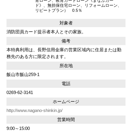
育ローン、教育カードローン《まなぶカー
ド》、無担保住宅ローン、リフォームローン、
リピートプラン） 0.5％
対象者
消防団員カード提示者本人とその家族。
備考
本特典利用は、長野信用金庫の営業区域内に住居または勤
務先のある方に限定されます。
所在地
飯山市飯山259-1
電話
0269-62-3141
ホームページ
http://www.nagano-shinkin.jp/
営業時間
9:00～15:00