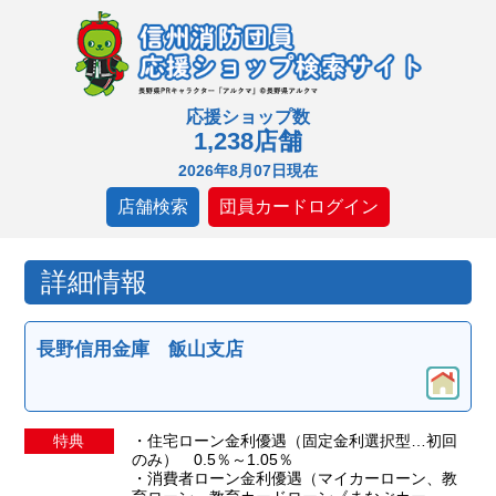
応援ショップ数
1,238店舗
2026年8月07日現在
店舗検索
団員カードログイン
詳細情報
長野信用金庫 飯山支店
特典
・住宅ローン金利優遇（固定金利選択型…初回
のみ） 0.5％～1.05％
・消費者ローン金利優遇（マイカーローン、教