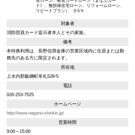
育ローン、教育カードローン《まなぶカー
ド》、無担保住宅ローン、リフォームローン、
リピートプラン） 0.5％
対象者
消防団員カード提示者本人とその家族。
備考
本特典利用は、長野信用金庫の営業区域内に住居または勤
務先のある方に限定されます。
所在地
上水内郡飯綱町牟礼528-5
電話
026-253-7525
ホームページ
http://www.nagano-shinkin.jp/
営業時間
9:00～15:00