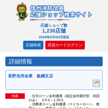
応援ショップ数
1,238店舗
2026年8月06日現在
店舗検索
団員カードログイン
詳細情報
長野信用金庫 飯綱支店
特典
・住宅ローン金利優遇（固定金利選択型…初回
のみ） 0.5％～1.05％
・消費者ローン金利優遇（マイカーローン、教