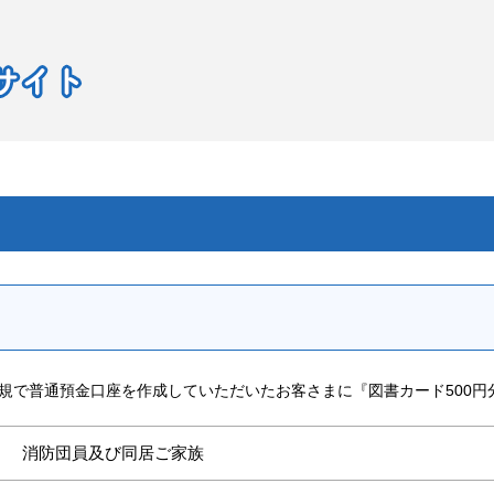
規で普通預金口座を作成していただいたお客さまに『図書カード500円
消防団員及び同居ご家族