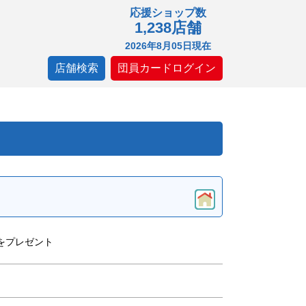
応援ショップ数
1,238店舗
2026年8月05日現在
店舗検索
団員カードログイン
をプレゼント