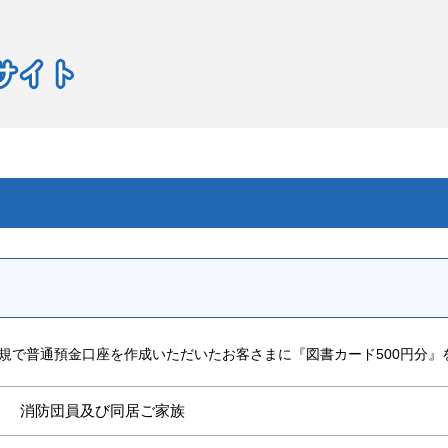
規で普通預金口座を作成いただいたお客さまに『図書カード500円分』
消防団員及び同居ご家族