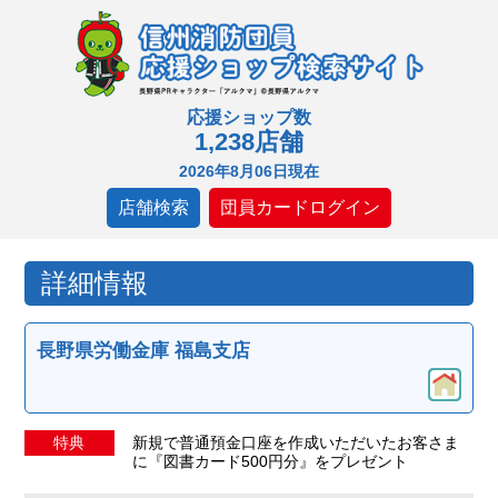
応援ショップ数
1,238店舗
2026年8月06日現在
店舗検索
団員カードログイン
詳細情報
長野県労働金庫 福島支店
特典
新規で普通預金口座を作成いただいたお客さま
に『図書カード500円分』をプレゼント