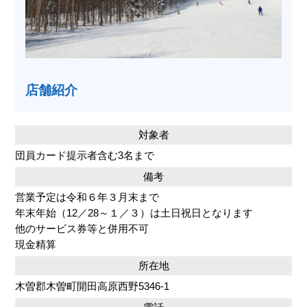
店舗紹介
対象者
団員カード提示者含む3名まで
備考
営業予定は令和６年３月末まで
年末年始（12／28～１／３）は土日祝日となります
他のサービス券等と併用不可
現金精算
所在地
木曽郡木曽町開田高原西野5346-1