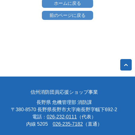
ホームに戻る
前のページに戻る
信州消防団員応援ショップ事業
長野県 危機管理部 消防課
〒380-8570 長野県長野市大字南長野字幅下692-2
電話：
026-232-0111
（代表）
内線 5205
026-235-7182
（直通）