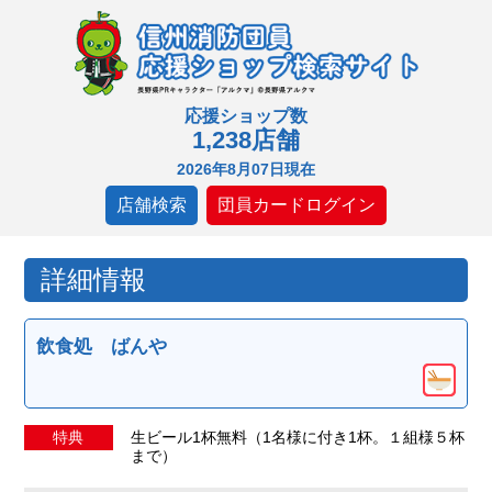
応援ショップ数
1,238店舗
2026年8月07日現在
店舗検索
団員カードログイン
詳細情報
飲食処 ばんや
特典
生ビール1杯無料（1名様に付き1杯。１組様５杯
まで）