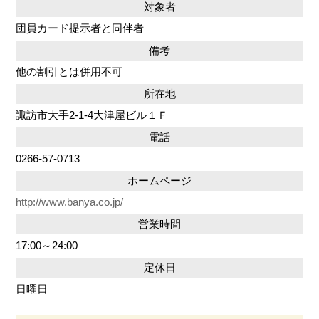
対象者
団員カード提示者と同伴者
備考
他の割引とは併用不可
所在地
諏訪市大手2-1-4大津屋ビル１Ｆ
電話
0266-57-0713
ホームページ
http://www.banya.co.jp/
営業時間
17:00～24:00
定休日
日曜日