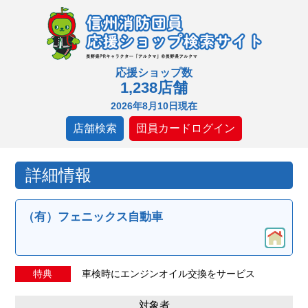
応援ショップ数
1,238店舗
2026年8月10日現在
店舗検索
団員カードログイン
詳細情報
（有）フェニックス自動車
特典
車検時にエンジンオイル交換をサービス
対象者