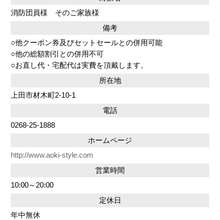
消防団員様 そのご家族様
備考
○他クーポン券及びセットセールとの併用可能
○他の総額割引との併用不可
○お直し代・宅配代は実費を頂戴します。
所在地
上田市材木町2-10-1
電話
0268-25-1888
ホームページ
http://www.aoki-style.com
営業時間
10:00～20:00
定休日
年中無休