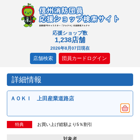
応援ショップ数
1,238店舗
2026年8月07日現在
店舗検索
団員カードログイン
詳細情報
ＡＯＫＩ 上田産業道路店
特典
お買い上げ総額より5％割引
対象者