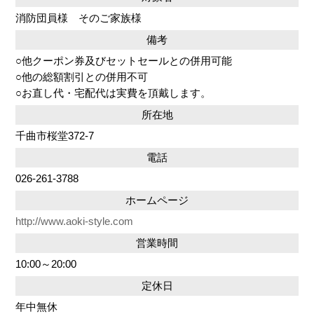
消防団員様 そのご家族様
備考
○他クーポン券及びセットセールとの併用可能
○他の総額割引との併用不可
○お直し代・宅配代は実費を頂戴します。
所在地
千曲市桜堂372-7
電話
026-261-3788
ホームページ
http://www.aoki-style.com
営業時間
10:00～20:00
定休日
年中無休