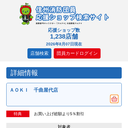
応援ショップ数
1,238店舗
2026年8月07日現在
店舗検索
団員カードログイン
詳細情報
ＡＯＫＩ 千曲屋代店
特典
お買い上げ総額より5％割引
対象者