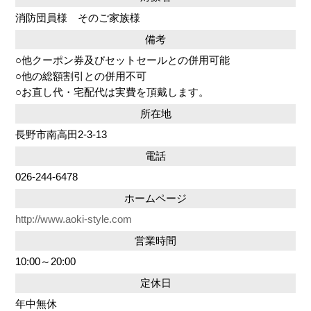
消防団員様 そのご家族様
備考
○他クーポン券及びセットセールとの併用可能
○他の総額割引との併用不可
○お直し代・宅配代は実費を頂戴します。
所在地
長野市南高田2-3-13
電話
026-244-6478
ホームページ
http://www.aoki-style.com
営業時間
10:00～20:00
定休日
年中無休