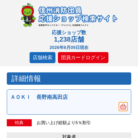
応援ショップ数
1,238店舗
2026年8月09日現在
店舗検索
団員カードログイン
詳細情報
ＡＯＫＩ 長野南高田店
特典
お買い上げ総額より5％割引
対象者