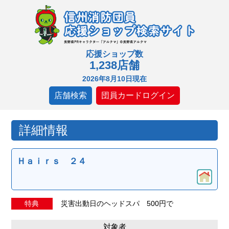
応援ショップ数
1,238店舗
2026年8月10日現在
店舗検索
団員カードログイン
詳細情報
Ｈａｉｒｓ ２４
特典
災害出動日のヘッドスパ 500円で
対象者